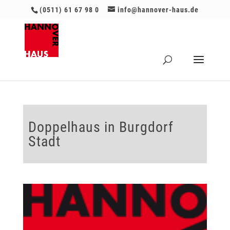
(0511) 61 67 98 0
info@hannover-haus.de
Doppelhaus in Burgdorf
Stadt