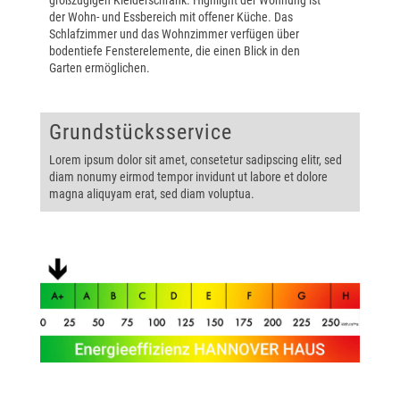
großzügigen Kleiderschrank. Highlight der Wohnung ist
der Wohn- und Essbereich mit offener Küche. Das
Schlafzimmer und das Wohnzimmer verfügen über
bodentiefe Fensterelemente, die einen Blick in den
Garten ermöglichen.
Grundstücksservice
Lorem ipsum dolor sit amet, consetetur sadipscing elitr, sed
diam nonumy eirmod tempor invidunt ut labore et dolore
magna aliquyam erat, sed diam voluptua.