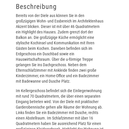
Beschreibung
Bereits von der Diele aus können Sie in den
großzügigen Wohn- und Essbereich im Architektenhaus
Akzent blicken. Dieser ist mit über 46 Quadratmetern
ein Highlight des Hauses. Zudem grenzt dort der
Balkon an. Die großzügige Küche ermöglicht eine
stylische Kochinsel und Kommunikation mit Ihren
Gästen beim Kochen. Daneben befinden sich im
Erdgeschoss ein Duschbad sowie ein
Hauswirtschaftsraum. Über die u-förmige Treppe
gelangen Sie ins Dachgeschoss. Neben dem
Elternschlafzimmer mit Ankleide finden zwei große
Kinderzimmer, ein Home-Office und ein Badezimmer
mit Badewanne und Dusche Platz.
Im Kellergeschoss befindet sich die Einliegerwohnung
mit rund 70 Quadratmetern, die über einen separaten
Eingang betreten wird. Von der Diele mit praktischer
Garderobennische gehen alle Räume der Wohnung ab.
Links finden Sie ein Badezimmer mit Dusche, rechts
einen Abstellraum. Im Schlafzimmer mit über 16
Quadratmetern haben Sie ausreichend Platz für einen