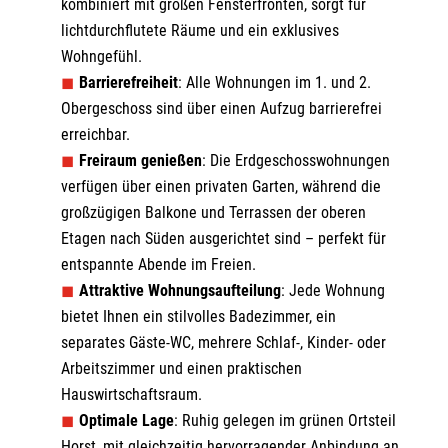
kombiniert mit großen Fensterfronten, sorgt für
lichtdurchflutete Räume und ein exklusives
Wohngefühl.
Barrierefreiheit
: Alle Wohnungen im 1. und 2.
Obergeschoss sind über einen Aufzug barrierefrei
erreichbar.
Freiraum genießen
: Die Erdgeschosswohnungen
verfügen über einen privaten Garten, während die
großzügigen Balkone und Terrassen der oberen
Etagen nach Süden ausgerichtet sind – perfekt für
entspannte Abende im Freien.
Attraktive Wohnungsaufteilung
: Jede Wohnung
bietet Ihnen ein stilvolles Badezimmer, ein
separates Gäste-WC, mehrere Schlaf-, Kinder- oder
Arbeitszimmer und einen praktischen
Hauswirtschaftsraum.
Optimale Lage
: Ruhig gelegen im grünen Ortsteil
Horst, mit gleichzeitig hervorragender Anbindung an