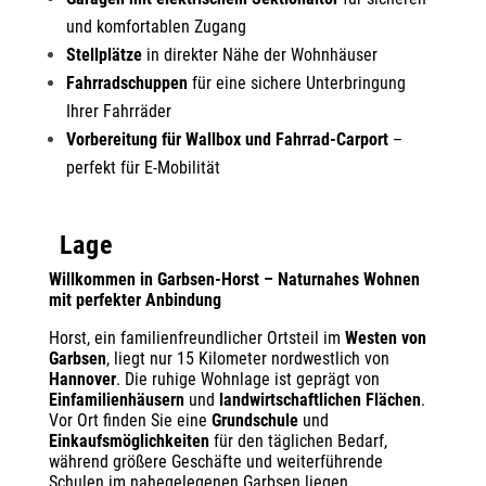
und komfortablen Zugang
Stellplätze
in direkter Nähe der Wohnhäuser
Fahrradschuppen
für eine sichere Unterbringung
Ihrer Fahrräder
Vorbereitung für Wallbox und Fahrrad-Carport
–
perfekt für E-Mobilität
Lage
Willkommen in Garbsen-Horst – Naturnahes Wohnen
mit perfekter Anbindung
Horst, ein familienfreundlicher Ortsteil im
Westen von
Garbsen
, liegt nur 15 Kilometer nordwestlich von
Hannover
. Die ruhige Wohnlage ist geprägt von
Einfamilienhäusern
und
landwirtschaftlichen Flächen
.
Vor Ort finden Sie eine
Grundschule
und
Einkaufsmöglichkeiten
für den täglichen Bedarf,
während größere Geschäfte und weiterführende
Schulen im nahegelegenen Garbsen liegen.