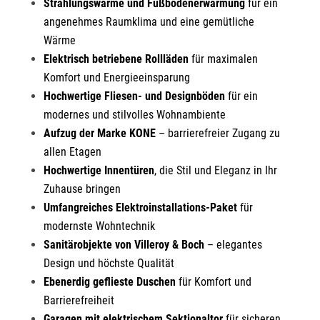
Strahlungswärme und Fußbodenerwärmung
für ein
angenehmes Raumklima und eine gemütliche
Wärme
Elektrisch betriebene Rollläden
für maximalen
Komfort und Energieeinsparung
Hochwertige Fliesen- und Designböden
für ein
modernes und stilvolles Wohnambiente
Aufzug der Marke KONE
– barrierefreier Zugang zu
allen Etagen
Hochwertige Innentüren
, die Stil und Eleganz in Ihr
Zuhause bringen
Umfangreiches Elektroinstallations-Paket
für
modernste Wohntechnik
Sanitärobjekte von Villeroy & Boch
– elegantes
Design und höchste Qualität
Ebenerdig geflieste Duschen
für Komfort und
Barrierefreiheit
Garagen mit elektrischem Sektionaltor
für sicheren