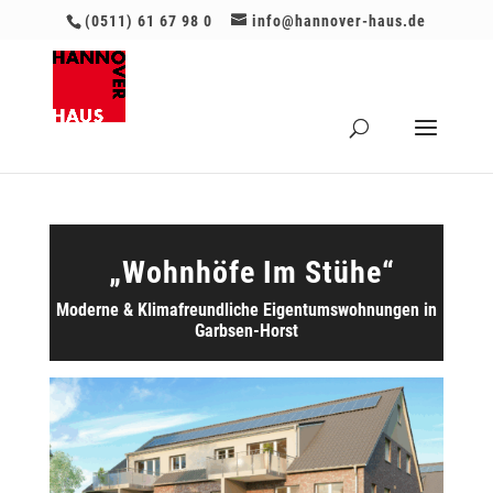
(0511) 61 67 98 0
info@hannover-haus.de
„Wohnhöfe Im Stühe“
Moderne & Klimafreundliche Eigentumswohnungen in
Garbsen-Horst