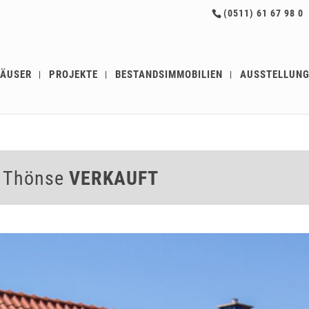
(0511) 61 67 98 0
ÄUSER
PROJEKTE
BESTANDSIMMOBILIEN
AUSSTELLUN
l Thönse
VERKAUFT