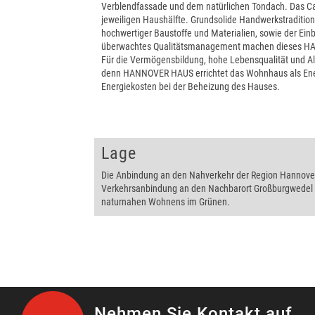
Verblendfassade und dem natürlichen Tondach. Das Car
jeweiligen Haushälfte. Grundsolide Handwerkstraditi
hochwertiger Baustoffe und Materialien, sowie der Ein
überwachtes Qualitätsmanagement machen dieses HA
Für die Vermögensbildung, hohe Lebensqualität und Al
denn HANNOVER HAUS errichtet das Wohnhaus als Ener
Energiekosten bei der Beheizung des Hauses.
Lage
Die Anbindung an den Nahverkehr der Region Hannover 
Verkehrsanbindung an den Nachbarort Großburgwedel u
naturnahen Wohnens im Grünen.
Nehmen Sie Kontakt auf