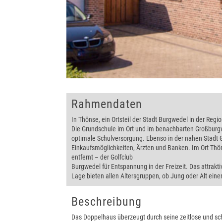
Rahmendaten
In Thönse, ein Ortsteil der Stadt Burgwedel in der Re
Die Grundschule im Ort und im benachbarten Großburg
optimale Schulversorgung. Ebenso in der nahen Stadt G
Einkaufsmöglichkeiten, Ärzten und Banken. Im Ort Thön
entfernt – der Golfclub
Burgwedel für Entspannung in der Freizeit. Das attrak
Lage bieten allen Altersgruppen, ob Jung oder Alt ei
Beschreibung
Das Doppelhaus überzeugt durch seine zeitlose und sc