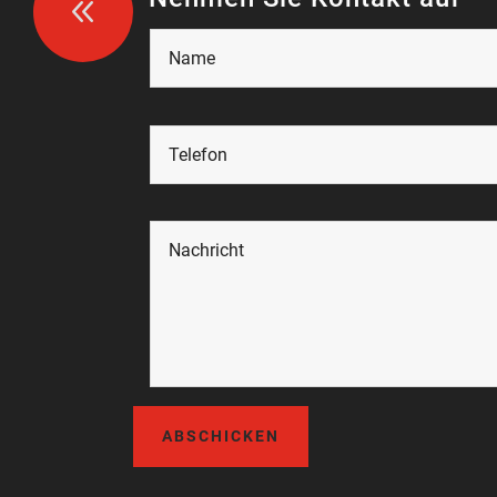
8
ABSCHICKEN