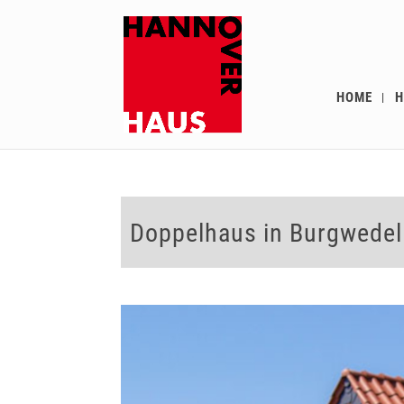
HOME
H
Doppelhaus in Burgwede