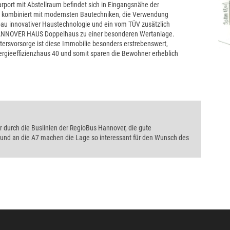
port mit Abstellraum befindet sich in Eingangsnähe der
on kombiniert mit modernsten Bautechniken, die Verwendung
bau innovativer Haustechnologie und ein vom TÜV zusätzlich
NNOVER HAUS Doppelhaus zu einer besonderen Wertanlage.
tersvorsorge ist diese Immobilie besonders erstrebenswert,
gieeffizienzhaus 40 und somit sparen die Bewohner erheblich
durch die Buslinien der RegioBus Hannover, die gute
nd an die A7 machen die Lage so interessant für den Wunsch des