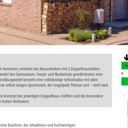
gion Hannover, entsteht das Bauvorhaben mit 2 Doppelhaushälten.
wedel das Gymnasium, Haupt- und Realschule gewährleisten eine
roßburgwedel besteht eine vollständige Infrastruktur mit allen
se selbst sorgen Sportverein, der Angelpark Thönse und – nicht weit
tive Konzept der jeweiligen Doppelhaus- Hälften und die besondere
nen hohen Wohnwert.
höne Bauform, der attraktiven und hochwertigen