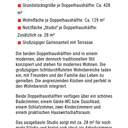
Grundstücksgröße je Doppelhaushälfte: Ca. 428
m²
Wohnfläche je Doppelhaushälfte: Ca. 129 m²
Nutzfläche „Studio“ je Doppelhaushälfte:
Zusätzlich ca. 28 m²
Großzügiger Gartenanteil mit Terrasse
Die beiden Doppelhaushälften sind in einem
modernen, aber dennoch traditionellen Stil
konzipiert und stehen für modernes Wohnen. Die
großzügigen lichtdurchfluteten Wohnbereiche laden
ein, mit Freunden und der Familie das Leben zu
genießen. Die angrenzenden Küchen sind perfekt in
den Wohnbereich integriert.
Beide Doppelhaushälften verfügen über ein schönes
Badezimmer, einem Gäste-WC bzw. Duschbad,
einem Schlafzimmer, zwei Kinderzimmern und
einem praktischen Hauswirtschaftsraum.
Das ausgebaute Studio sorgt mit ca. 28 m² für noch
mehr Fläche und bietet sich ideal als Arbeitszimmer