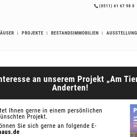
(0511) 61 67 98 0
ÄUSER
PROJEKTE
BESTANDSIMMOBILIEN
AUSSTELLUN
Interesse an unserem Projekt „Am Tie
Anderten!
et Ihnen gerne in einem persönlichen
ünschten Projekt.
önnen Sie sich gerne an folgende E-
haus.de