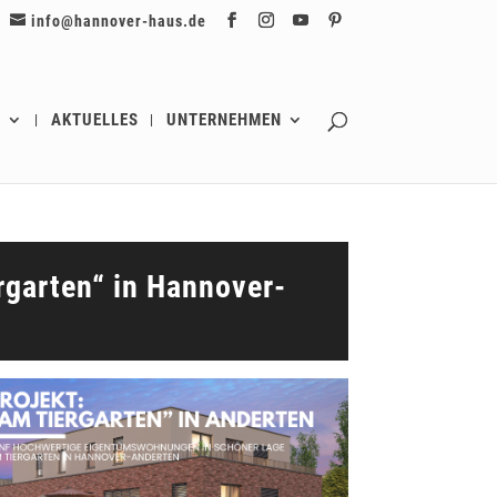
info@hannover-haus.de
G
AKTUELLES
UNTERNEHMEN
rgarten“ in Hannover-