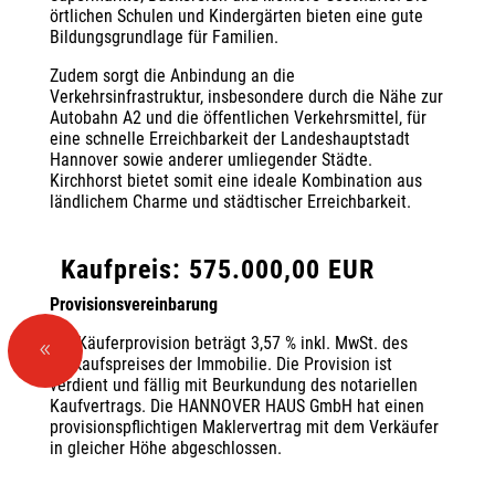
örtlichen Schulen und Kindergärten bieten eine gute
Bildungsgrundlage für Familien.
Zudem sorgt die Anbindung an die
Verkehrsinfrastruktur, insbesondere durch die Nähe zur
Autobahn A2 und die öffentlichen Verkehrsmittel, für
eine schnelle Erreichbarkeit der Landeshauptstadt
Hannover sowie anderer umliegender Städte.
Kirchhorst bietet somit eine ideale Kombination aus
ländlichem Charme und städtischer Erreichbarkeit.
Kaufpreis: 575.000,00 EUR
Provisionsvereinbarung
Die Käuferprovision beträgt 3,57 % inkl. MwSt. des
8
Verkaufspreises der Immobilie. Die Provision ist
verdient und fällig mit Beurkundung des notariellen
Kaufvertrags. Die HANNOVER HAUS GmbH hat einen
provisionspflichtigen Maklervertrag mit dem Verkäufer
in gleicher Höhe abgeschlossen.