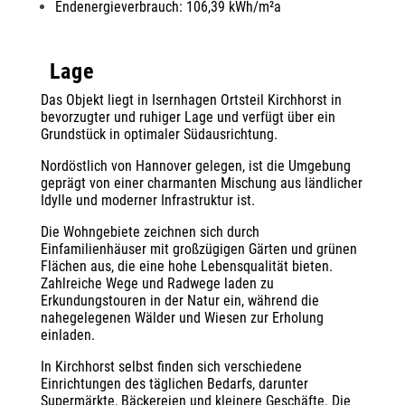
Endenergieverbrauch: 106,39 kWh/m²a
Lage
Das Objekt liegt in Isernhagen Ortsteil Kirchhorst in
bevorzugter und ruhiger Lage und verfügt über ein
Grundstück in optimaler Südausrichtung.
Nordöstlich von Hannover gelegen, ist die Umgebung
geprägt von einer charmanten Mischung aus ländlicher
Idylle und moderner Infrastruktur ist.
Die Wohngebiete zeichnen sich durch
Einfamilienhäuser mit großzügigen Gärten und grünen
Flächen aus, die eine hohe Lebensqualität bieten.
Zahlreiche Wege und Radwege laden zu
Erkundungstouren in der Natur ein, während die
nahegelegenen Wälder und Wiesen zur Erholung
einladen.
In Kirchhorst selbst finden sich verschiedene
Einrichtungen des täglichen Bedarfs, darunter
Supermärkte, Bäckereien und kleinere Geschäfte. Die