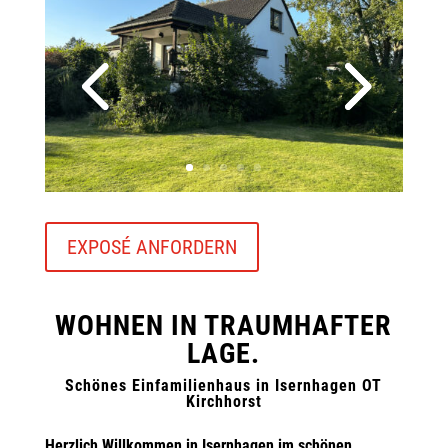
EXPOSÉ ANFORDERN
WOHNEN IN TRAUMHAFTER
LAGE.
Schönes Einfamilienhaus in Isernhagen OT
Kirchhorst
Herzlich Willkommen in Isernhagen im schönen