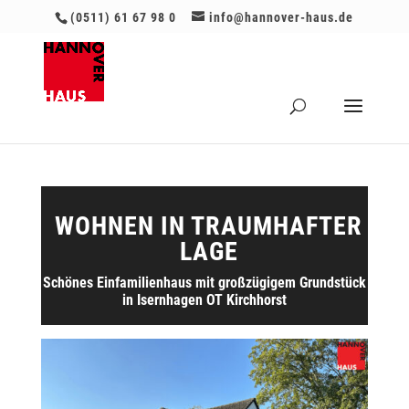
(0511) 61 67 98 0
info@hannover-haus.de
WOHNEN IN TRAUMHAFTER
LAGE
Schönes Einfamilienhaus mit großzügigem Grundstück
in Isernhagen OT Kirchhorst