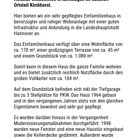
Ortsteil Kirchhorst.
Hier bieten wir ein sehr gepflegtes Einfamilienhaus in
bevorzugter und ruhiger Wohnanlage mit einer guten
Infrastruktur und Anbindung in die Landeshauptstadt
Hannover an.
Das Einfamilienhaus verfügt über eine Wohnfläche von
ca. 170 m², einer großzügigen Terrasse von ca. 45 m²
und einem Grundstück von ca. 1.080 m².
Somit kann in diesem Haus die ganze Familie wohnen
und es bietet zusätzlich reichlich Nutzfläche durch den
großen Vollkeller von ca. 104 m².
Auf dem Grundstück befinden sich inkl.der Tiefgarage
bis zu 3 Stellplätze für PKW. Das Haus 1964 gebaut
und in den vergangenen Jahren stets von den gleichen
Eigentümern bewohnt und sehr gut gepflegt.
Es wurden darüber hinaus in der Vergangenheit
Modernisierungsmaßnahmen durchgeführt. 1998
wurden neue Fenster und eine neue Haustür eingebaut
sowie die Kellerdecke gedämmt. Außerdem wurde